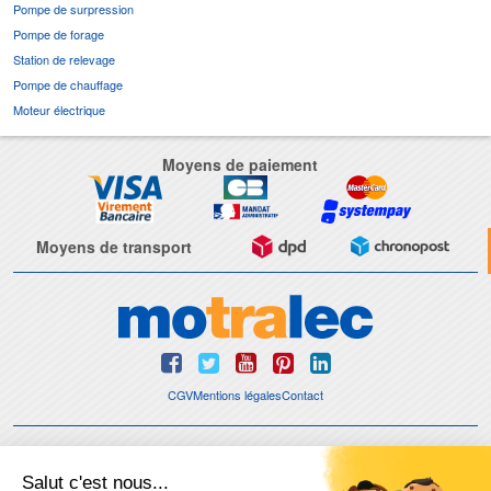
Pompe de surpression
Pompe de forage
Station de relevage
Pompe de chauffage
Moteur électrique
Moyens de paiement
Moyens de transport
CGV
Mentions légales
Contact
© 2026 - Motralec, All rights reserved. | Création :
Alphalives Multimédia