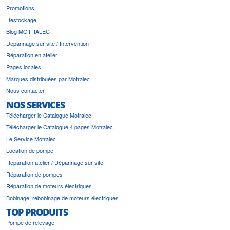
Promotions
Déstockage
Blog MOTRALEC
Dépannage sur site / Intervention
Réparation en atelier
Pages locales
Marques distribuées par Motralec
Nous contacter
NOS SERVICES
Télécharger le Catalogue Motralec
Télécharger le Catalogue 4 pages Motralec
Le Service Motralec
Location de pompe
Réparation atelier / Dépannage sur site
Réparation de pompes
Réparation de moteurs électriques
Bobinage, rebobinage de moteurs électriques
TOP PRODUITS
Pompe de relevage