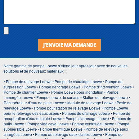
J'ENVOIE MA DEMANDE
Notre gamme de pompe Loewe s’étend jour après jour avec de nouvelles
solutions et de nouveaux matériaux :
• Pompe de relevage Loewe • Pompe de chauffage Loewe • Pompe de
surpression Loewe • Pompe de forage Loewe • Pompe d'intervention Loewe •
Pompe de chantier Loewe • Pompe Loewe pour inondation • Pompe
immergée Loewe • Pompe Loewe de surface • Station de relevage Loewe •
Récupérateur d'eau de pluie Loewe • Module de relevage Loewe • Poste de
relevage Loewe • Pompe pour station de relevage Loewe • Pompe Loewe
pour le relevage des eaux usées • Pompes de drainage Loewe • Pompe de
recuperation d'eau de pluie Loewe • Pompe d'arrosage Loewe • Pompes de
puits Loewe • Pompe vide cave Loewe • Pompe centrifuge Loewe • Pompe
submersible Loewe • Pompe thermique Loewe • Pompe de relevage eaux
chargées Loewe • Pompe de relevage eaux claires Loewe • Pompe de