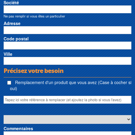
Société
Ne pas remplir si vous êtes un particulier
Adresse
Code postal
Ville
Précisez votre besoin
Remplacement d'un produit que vous avez (Case à cocher si
oui)
Commentaires