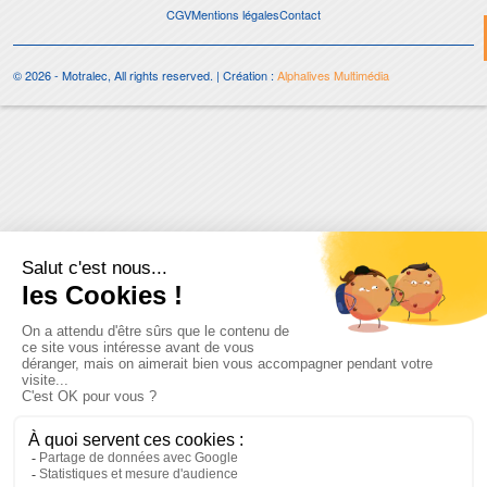
CGV
Mentions légales
Contact
© 2026 - Motralec, All rights reserved. | Création :
Alphalives Multimédia