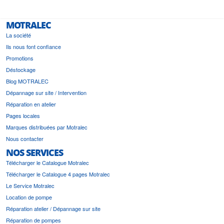
MOTRALEC
La société
Ils nous font confiance
Promotions
Déstockage
Blog MOTRALEC
Dépannage sur site / Intervention
Réparation en atelier
Pages locales
Marques distribuées par Motralec
Nous contacter
NOS SERVICES
Télécharger le Catalogue Motralec
Télécharger le Catalogue 4 pages Motralec
Le Service Motralec
Location de pompe
Réparation atelier / Dépannage sur site
Réparation de pompes