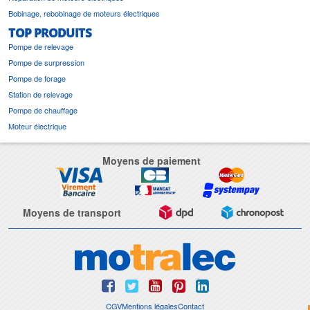
Bobinage, rebobinage de moteurs électriques
TOP PRODUITS
Pompe de relevage
Pompe de surpression
Pompe de forage
Station de relevage
Pompe de chauffage
Moteur électrique
Moyens de paiement
Moyens de transport
CGV
Mentions légales
Contact