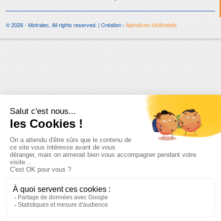
© 2026 - Motralec, All rights reserved. | Création :
Alphalives Multimédia