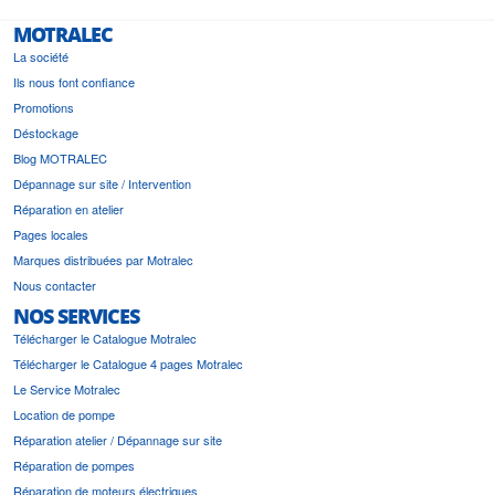
MOTRALEC
La société
Ils nous font confiance
Promotions
Déstockage
Blog MOTRALEC
Dépannage sur site / Intervention
Réparation en atelier
Pages locales
Marques distribuées par Motralec
Nous contacter
NOS SERVICES
Télécharger le Catalogue Motralec
Télécharger le Catalogue 4 pages Motralec
Le Service Motralec
Location de pompe
Réparation atelier / Dépannage sur site
Réparation de pompes
Réparation de moteurs électriques