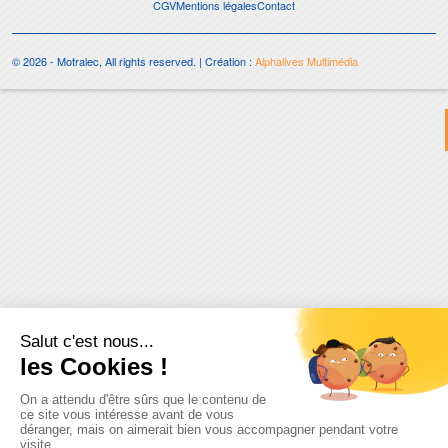
CGV
Mentions légales
Contact
© 2026 - Motralec, All rights reserved. | Création :
Alphalives Multimédia