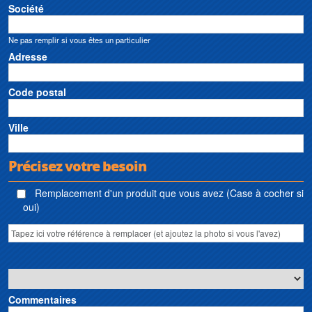
Société
Ne pas remplir si vous êtes un particulier
Adresse
Code postal
Ville
Précisez votre besoin
Remplacement d'un produit que vous avez (Case à cocher si
oui)
Commentaires