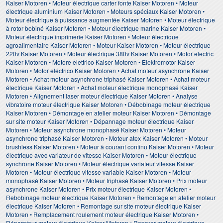
Kaiser Motoren • Moteur électrique carter fonte Kaiser Motoren • Moteur
électrique aluminium Kaiser Motoren • Moteurs spéciaux Kaiser Motoren •
Moteur électrique à puissance augmentée Kaiser Motoren • Moteur électrique
à rotor bobiné Kaiser Motoren • Moteur électrique marine Kaiser Motoren •
Moteur électrique imprimerie Kaiser Motoren • Moteur électrique
agroalimentaire Kaiser Motoren • Moteur Kaiser Motoren • Moteur électrique
220v Kaiser Motoren • Moteur électrique 380v Kaiser Motoren • Motor electric
Kaiser Motoren • Motore elettrico Kaiser Motoren • Elektromotor Kaiser
Motoren • Motor eléctrico Kaiser Motoren • Achat moteur asynchrone Kaiser
Motoren • Achat moteur asynchrone triphasé Kaiser Motoren • Achat moteur
électrique Kaiser Motoren • Achat moteur électrique monophasé Kaiser
Motoren • Alignement laser moteur électrique Kaiser Motoren • Analyse
vibratoire moteur électrique Kaiser Motoren • Débobinage moteur électrique
Kaiser Motoren • Démontage en atelier moteur Kaiser Motoren • Démontage
sur site moteur Kaiser Motoren • Dépannage moteur électrique Kaiser
Motoren • Moteur asynchrone monophasé Kaiser Motoren • Moteur
asynchrone triphasé Kaiser Motoren • Moteur atex Kaiser Motoren • Moteur
brushless Kaiser Motoren • Moteur à courant continu Kaiser Motoren • Moteur
électrique avec variateur de vitesse Kaiser Motoren • Moteur électrique
synchrone Kaiser Motoren • Moteur électrique variateur vitesse Kaiser
Motoren • Moteur électrique vitesse variable Kaiser Motoren • Moteur
monophasé Kaiser Motoren • Moteur triphasé Kaiser Motoren • Prix moteur
asynchrone Kaiser Motoren • Prix moteur électrique Kaiser Motoren •
Rebobinage moteur électrique Kaiser Motoren • Remontage en atelier moteur
électrique Kaiser Motoren • Remontage sur site moteur électrique Kaiser
Motoren • Remplacement roulement moteur électrique Kaiser Motoren •
Réparateur moteur électrique Kaiser Motoren • Reparer moteur électrique