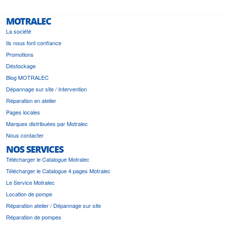
MOTRALEC
La société
Ils nous font confiance
Promotions
Déstockage
Blog MOTRALEC
Dépannage sur site / Intervention
Réparation en atelier
Pages locales
Marques distribuées par Motralec
Nous contacter
NOS SERVICES
Télécharger le Catalogue Motralec
Télécharger le Catalogue 4 pages Motralec
Le Service Motralec
Location de pompe
Réparation atelier / Dépannage sur site
Réparation de pompes