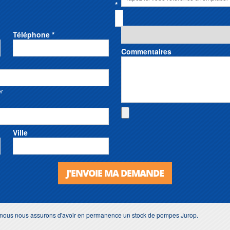
*
Téléphone *
Commentaires
er
Ville
J'ENVOIE MA DEMANDE
s, nous nous assurons d'avoir en permanence un stock de pompes Jurop.