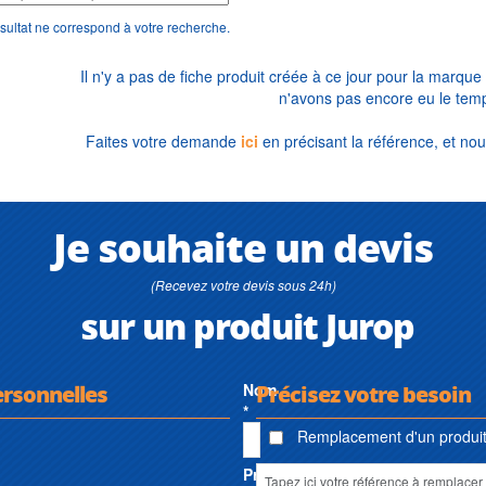
sultat ne correspond à votre recherche.
Il n'y a pas de fiche produit créée à ce jour pour la marque
n'avons pas encore eu le temp
Faites votre demande
ici
en précisant la référence, et nou
Je souhaite un devis
(Recevez votre devis sous 24h)
sur un produit Jurop
ersonnelles
Nom
Précisez votre besoin
*
Remplacement d'un produit 
Prénom