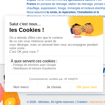
France
en pompes de relevage, station de relevage, pompe 
chauffage, suppression, forage, immergée et moteurs électriq
Nous assurons
la vente, la réparation, l'installation et le
dépannage
, tout en travaillant avec les marques les plus fiab
du marché.
Moyens de paiement
© 2026 - Motralec, All rights reserved. | Création :
Alphalives 