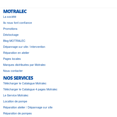
MOTRALEC
La société
Ils nous font confiance
Promotions
Déstockage
Blog MOTRALEC
Dépannage sur site / Intervention
Réparation en atelier
Pages locales
Marques distribuées par Motralec
Nous contacter
NOS SERVICES
Télécharger le Catalogue Motralec
Télécharger le Catalogue 4 pages Motralec
Le Service Motralec
Location de pompe
Réparation atelier / Dépannage sur site
Réparation de pompes