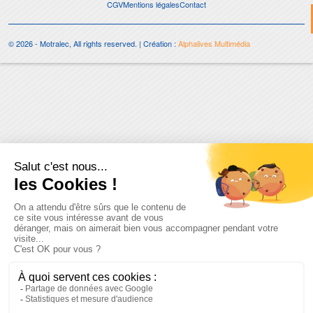
CGV
Mentions légales
Contact
© 2026 - Motralec, All rights reserved. | Création :
Alphalives Multimédia