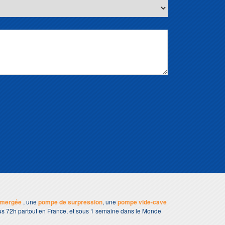
mmergée
, une
pompe de surpression
, une
pompe vide-cave
sous 72h partout en France, et sous 1 semaine dans le Monde