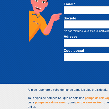
Email *
Société
Ne pas remplir si vous êtes un particuli
Adresse
Code postal
Afin de répondre à votre demande dans les plus brefs délais
Tous types de pompes Ivt , que ce soit, une
pompe de releva
, une
pompe assainissement
, une
pompe eaux usées
, un
entier.