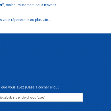
vt"
, malheureusement nous n'avons
)
s vous répondrons au plus vite...
que vous avez (Case à cocher si oui)