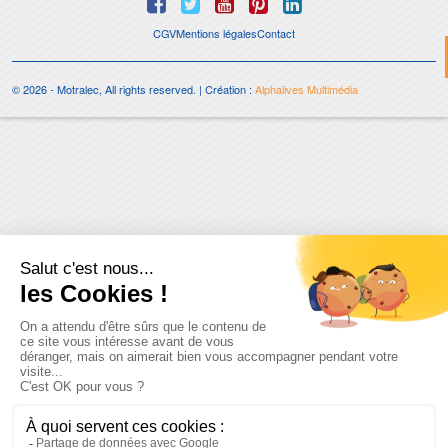
CGV
Mentions légales
Contact
© 2026 - Motralec, All rights reserved. | Création :
Alphalives Multimédia