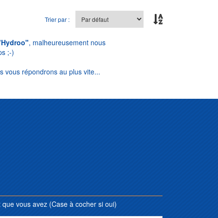
Trier par :
"Hydroo"
, malheureusement nous
s ;-)
s vous répondrons au plus vite...
que vous avez (Case à cocher si oui)