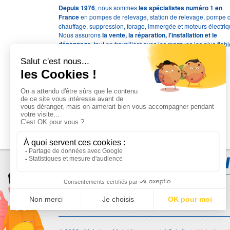
Depuis 1976
, nous sommes
les spécialistes numéro 1 en
France
en pompes de relevage, station de relevage, pompe 
chauffage, suppression, forage, immergée et moteurs électriq
Nous assurons
la vente, la réparation, l'installation et le
dépannage
, tout en travaillant avec les marques les plus fiab
du marché.
Moyens de paiement