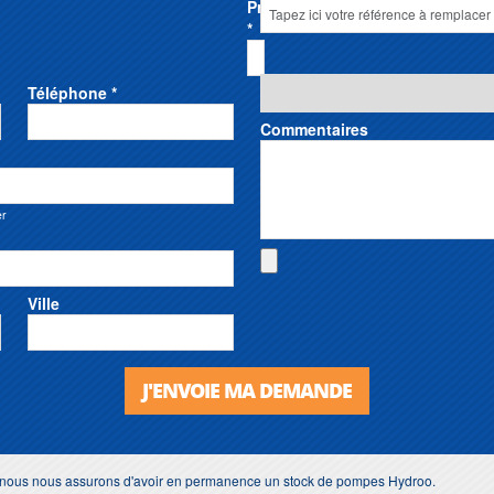
Prénom
*
Téléphone *
Commentaires
er
Ville
J'ENVOIE MA DEMANDE
s, nous nous assurons d'avoir en permanence un stock de pompes Hydroo.