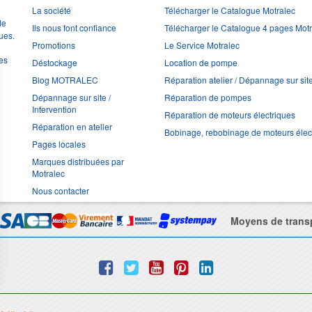
La société
Télécharger le Catalogue Motralec
de
Ils nous font confiance
Télécharger le Catalogue 4 pages Mot
ues.
Promotions
Le Service Motralec
les
Déstockage
Location de pompe
Blog MOTRALEC
Réparation atelier / Dépannage sur sit
Dépannage sur site /
Réparation de pompes
Intervention
Réparation de moteurs électriques
Réparation en atelier
Bobinage, rebobinage de moteurs élec
Pages locales
Marques distribuées par
Motralec
Nous contacter
Moyens de trans