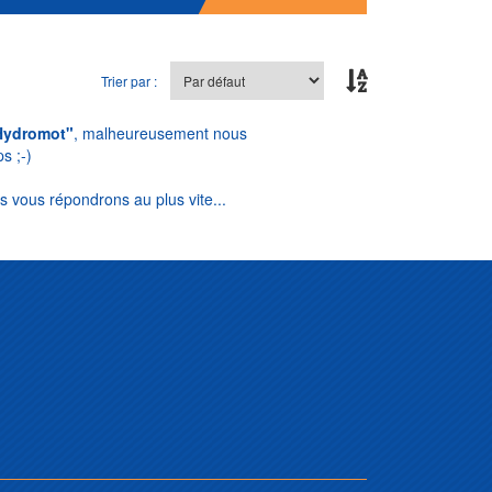
Trier par :
Hydromot"
, malheureusement nous
s ;-)
s vous répondrons au plus vite...