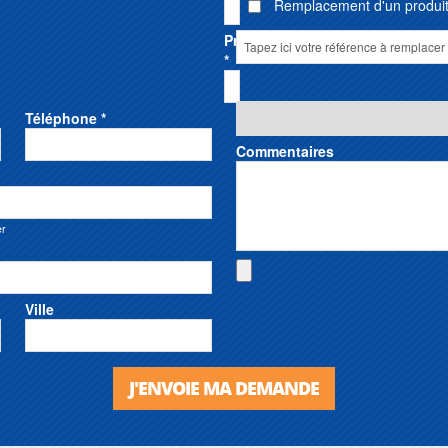
Remplacement d'un produit 
Prénom
*
Téléphone *
Commentaires
er
Ville
J'ENVOIE MA DEMANDE