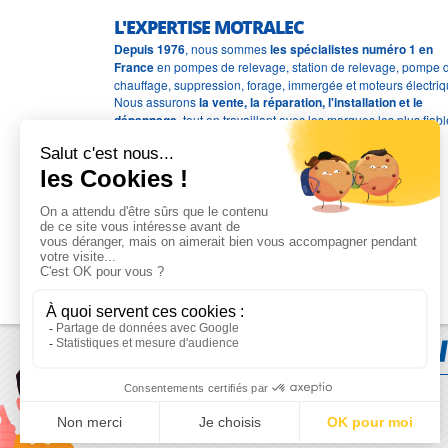
L'EXPERTISE MOTRALEC
Depuis 1976
, nous sommes
les spécialistes numéro 1 en
France
en pompes de relevage, station de relevage, pompe 
chauffage, suppression, forage, immergée et moteurs électriq
Nous assurons
la vente, la réparation, l'installation et le
dépannage
, tout en travaillant avec les marques les plus fiab
du marché.
Moyens de paiement