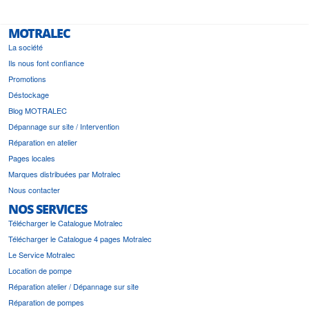
MOTRALEC
La société
Ils nous font confiance
Promotions
Déstockage
Blog MOTRALEC
Dépannage sur site / Intervention
Réparation en atelier
Pages locales
Marques distribuées par Motralec
Nous contacter
NOS SERVICES
Télécharger le Catalogue Motralec
Télécharger le Catalogue 4 pages Motralec
Le Service Motralec
Location de pompe
Réparation atelier / Dépannage sur site
Réparation de pompes