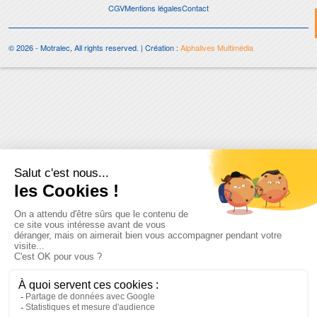
CGV
Mentions légales
Contact
© 2026 - Motralec, All rights reserved. | Création :
Alphalives Multimédia