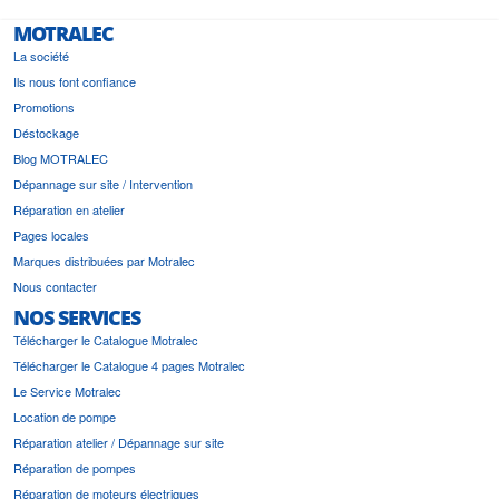
MOTRALEC
La société
Ils nous font confiance
Promotions
Déstockage
Blog MOTRALEC
Dépannage sur site / Intervention
Réparation en atelier
Pages locales
Marques distribuées par Motralec
Nous contacter
NOS SERVICES
Télécharger le Catalogue Motralec
Télécharger le Catalogue 4 pages Motralec
Le Service Motralec
Location de pompe
Réparation atelier / Dépannage sur site
Réparation de pompes
Réparation de moteurs électriques