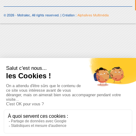
© 2026 - Motralec, All rights reserved. | Création :
Alphalives Multimédia