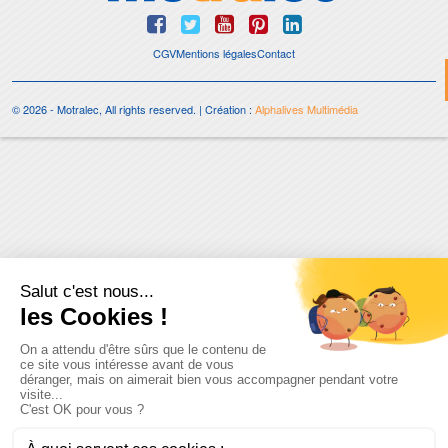
CGV
Mentions légales
Contact
© 2026 - Motralec, All rights reserved. | Création :
Alphalives Multimédia