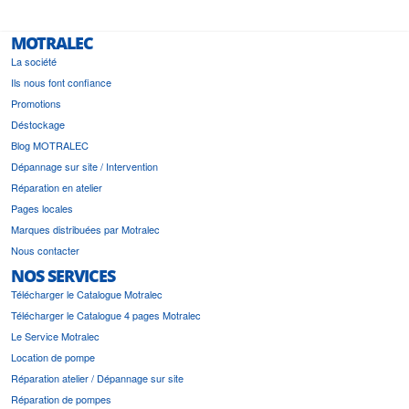
MOTRALEC
La société
Ils nous font confiance
Promotions
Déstockage
Blog MOTRALEC
Dépannage sur site / Intervention
Réparation en atelier
Pages locales
Marques distribuées par Motralec
Nous contacter
NOS SERVICES
Télécharger le Catalogue Motralec
Télécharger le Catalogue 4 pages Motralec
Le Service Motralec
Location de pompe
Réparation atelier / Dépannage sur site
Réparation de pompes