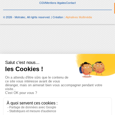
CGV
Mentions légales
Contact
© 2026 - Motralec, All rights reserved. | Création :
Alphalives Multimédia