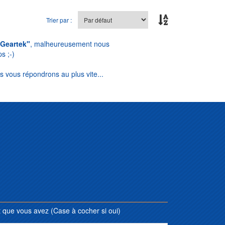
Trier par :
"Geartek"
, malheureusement nous
s ;-)
s vous répondrons au plus vite...
que vous avez (Case à cocher si oui)