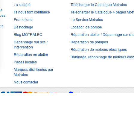
La société
Télécharger le Catalogue Motralec
de
Ils nous font confiance
Télécharger le Catalogue 4 pages Mot
ues.
Promotions
Le Service Motralec
les
Déstockage
Location de pompe
Blog MOTRALEC
Réparation atelier / Dépannage sur sit
Dépannage sur site /
Réparation de pompes
Intervention
Réparation de moteurs électriques
Réparation en atelier
Bobinage, rebobinage de moteurs élec
Pages locales
Marques distribuées par
Motralec
Nous contacter
Moyens de trans