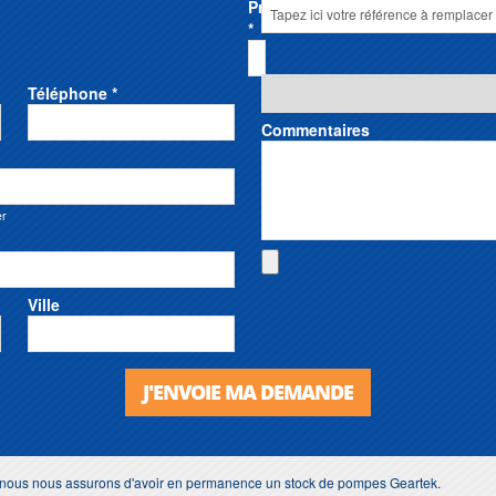
Prénom
*
Téléphone *
Commentaires
er
Ville
J'ENVOIE MA DEMANDE
s, nous nous assurons d'avoir en permanence un stock de pompes Geartek.