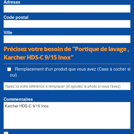
Adresse
Code postal
Ville
Précisez votre besoin de "Portique de lavage ,
Karcher HDS-C 9/15 Inox"
Remplacement d'un produit que vous avez (Case à cocher si
oui)
Commentaires