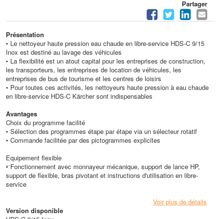
Partager
Présentation
• Le nettoyeur haute pression eau chaude en libre-service HDS-C 9/15
Inox est destiné au lavage des véhicules
• La flexibilité est un atout capital pour les entreprises de construction,
les transporteurs, les entreprises de location de véhicules, les
entreprises de bus de tourisme et les centres de loisirs
• Pour toutes ces activités, les nettoyeurs haute pression à eau chaude
en libre-service HDS-C Kärcher sont indispensables
Avantages
Choix du programme facilité
• Sélection des programmes étape par étape via un sélecteur rotatif
• Commande facilitée par des pictogrammes explicites
Equipement flexible
• Fonctionnement avec monnayeur mécanique, support de lance HP,
support de flexible, bras pivotant et instructions d'utilisation en libre-
service
Caractéristiques techniques
Voir plus de détails
• Puissance raccordée (kW) : 6,8
Version disponible