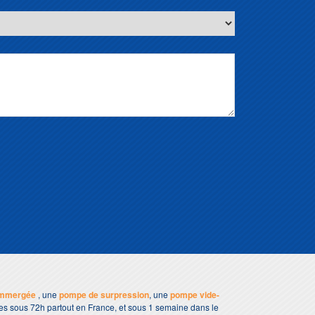
immergée
, une
pompe de surpression
, une
pompe vide-
bles sous 72h partout en France, et sous 1 semaine dans le