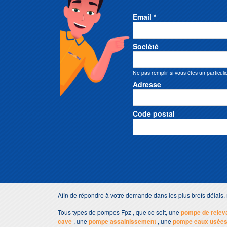
Email *
Société
Ne pas remplir si vous êtes un particuli
Adresse
Code postal
Afin de répondre à votre demande dans les plus brefs délai
Tous types de pompes Fpz , que ce soit, une
pompe de relev
cave
, une
pompe assainissement
, une
pompe eaux usée