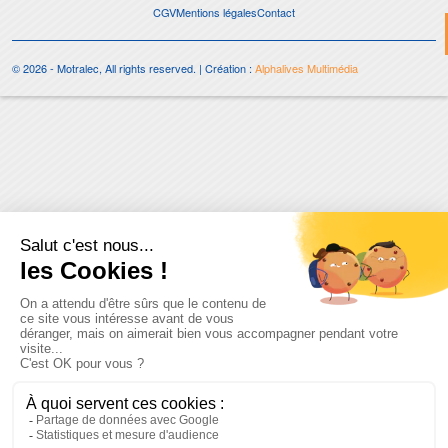
CGV
Mentions légales
Contact
© 2026 - Motralec, All rights reserved. | Création :
Alphalives Multimédia