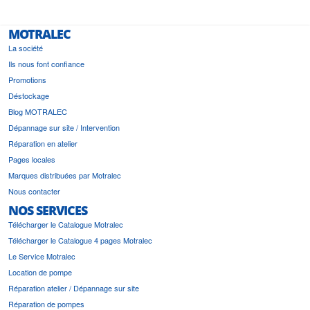
MOTRALEC
La société
Ils nous font confiance
Promotions
Déstockage
Blog MOTRALEC
Dépannage sur site / Intervention
Réparation en atelier
Pages locales
Marques distribuées par Motralec
Nous contacter
NOS SERVICES
Télécharger le Catalogue Motralec
Télécharger le Catalogue 4 pages Motralec
Le Service Motralec
Location de pompe
Réparation atelier / Dépannage sur site
Réparation de pompes