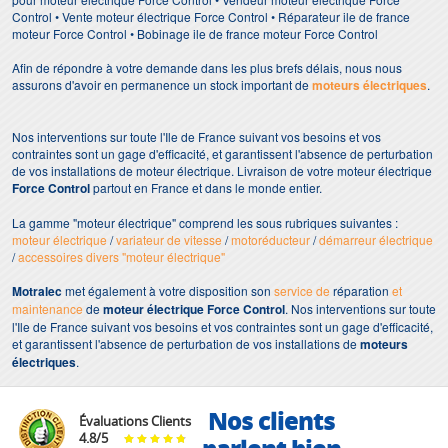
Control • Vente moteur électrique Force Control • Réparateur ile de france
moteur Force Control • Bobinage ile de france moteur Force Control
Afin de répondre à votre demande dans les plus brefs délais, nous nous
assurons d'avoir en permanence un stock important de
moteurs électriques
.
Nos interventions sur toute l'Ile de France suivant vos besoins et vos
contraintes sont un gage d'efficacité, et garantissent l'absence de perturbation
de vos installations de moteur électrique. Livraison de votre moteur électrique
Force Control
partout en France et dans le monde entier.
La gamme "moteur électrique" comprend les sous rubriques suivantes :
moteur électrique
/
variateur de vitesse
/
motoréducteur
/
démarreur électrique
/
accessoires divers "moteur électrique"
Motralec
met également à votre disposition son
service de
réparation
et
maintenance
de
moteur électrique Force Control
. Nos interventions sur toute
l'Ile de France suivant vos besoins et vos contraintes sont un gage d'efficacité,
et garantissent l'absence de perturbation de vos installations de
moteurs
électriques
.
Nos clients
Évaluations Clients
4.8
/
5