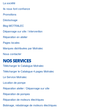
La société
Ils nous font confiance
Promotions
Déstockage
Blog MOTRALEC
Dépannage sur site / Intervention
Réparation en atelier
Pages locales
Marques distribuées par Motralec
Nous contacter
NOS SERVICES
Télécharger le Catalogue Motralec
Télécharger le Catalogue 4 pages Motralec
Le Service Motralec
Location de pompe
Réparation atelier / Dépannage sur site
Réparation de pompes
Réparation de moteurs électriques
Bobinage, rebobinage de moteurs électriques