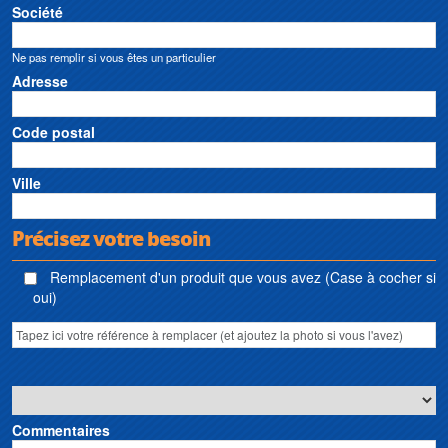
Société
Ne pas remplir si vous êtes un particulier
Adresse
Code postal
Ville
Précisez votre besoin
Remplacement d'un produit que vous avez (Case à cocher si
oui)
Commentaires