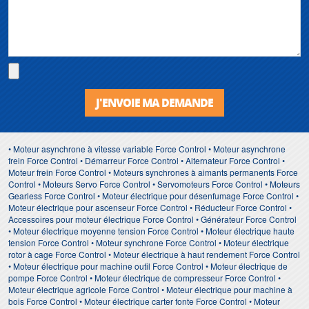
J'ENVOIE MA DEMANDE
• Moteur asynchrone à vitesse variable Force Control • Moteur asynchrone
frein Force Control • Démarreur Force Control • Alternateur Force Control •
Moteur frein Force Control • Moteurs synchrones à aimants permanents Force
Control • Moteurs Servo Force Control • Servomoteurs Force Control • Moteurs
Gearless Force Control • Moteur électrique pour désenfumage Force Control •
Moteur électrique pour ascenseur Force Control • Réducteur Force Control •
Accessoires pour moteur électrique Force Control • Générateur Force Control
• Moteur électrique moyenne tension Force Control • Moteur électrique haute
tension Force Control • Moteur synchrone Force Control • Moteur électrique
rotor à cage Force Control • Moteur électrique à haut rendement Force Control
• Moteur électrique pour machine outil Force Control • Moteur électrique de
pompe Force Control • Moteur électrique de compresseur Force Control •
Moteur électrique agricole Force Control • Moteur électrique pour machine à
bois Force Control • Moteur électrique carter fonte Force Control • Moteur