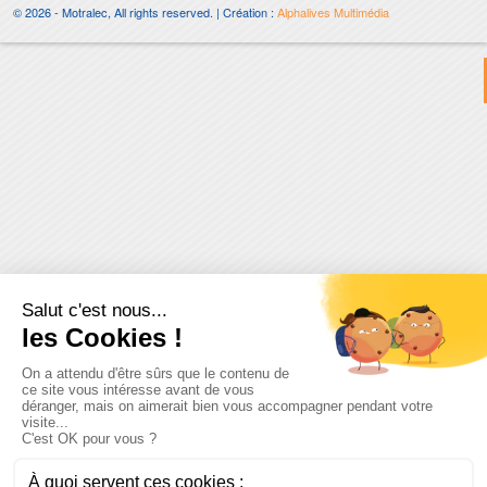
© 2026 - Motralec, All rights reserved. | Création :
Alphalives Multimédia