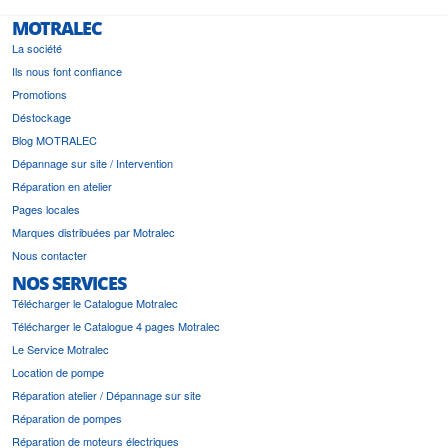
MOTRALEC
La société
Ils nous font confiance
Promotions
Déstockage
Blog MOTRALEC
Dépannage sur site / Intervention
Réparation en atelier
Pages locales
Marques distribuées par Motralec
Nous contacter
NOS SERVICES
Télécharger le Catalogue Motralec
Télécharger le Catalogue 4 pages Motralec
Le Service Motralec
Location de pompe
Réparation atelier / Dépannage sur site
Réparation de pompes
Réparation de moteurs électriques