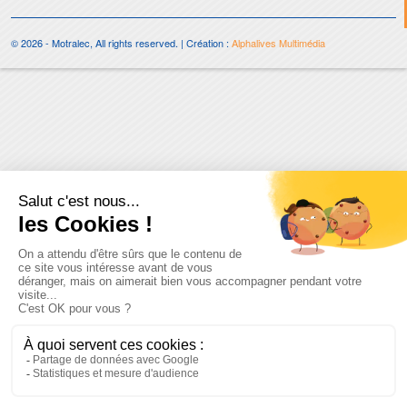
© 2026 - Motralec, All rights reserved. | Création :
Alphalives Multimédia