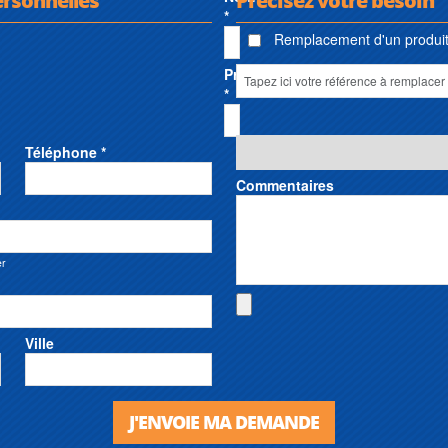
*
Remplacement d'un produit 
Prénom
*
Téléphone *
Commentaires
er
Ville
J'ENVOIE MA DEMANDE