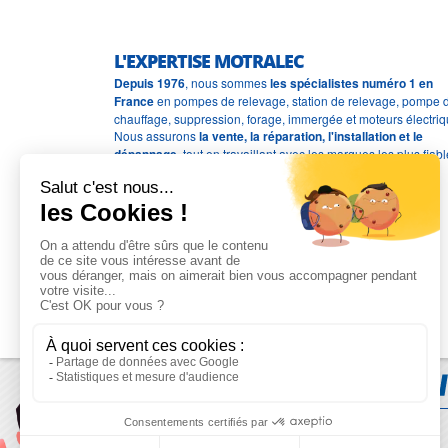
L'EXPERTISE MOTRALEC
Depuis 1976
, nous sommes
les spécialistes numéro 1 en
France
en pompes de relevage, station de relevage, pompe 
chauffage, suppression, forage, immergée et moteurs électriq
Nous assurons
la vente, la réparation, l'installation et le
dépannage
, tout en travaillant avec les marques les plus fiab
du marché.
Moyens de paiement