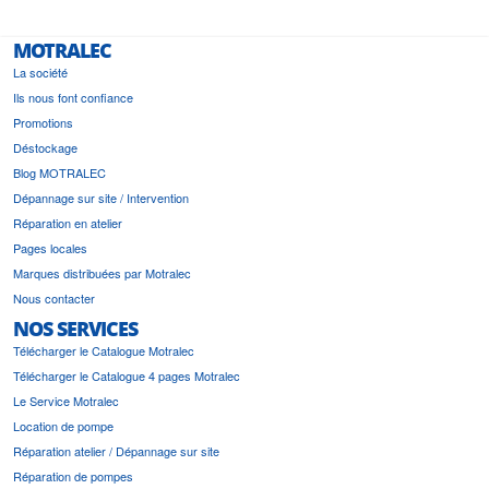
MOTRALEC
La société
Ils nous font confiance
Promotions
Déstockage
Blog MOTRALEC
Dépannage sur site / Intervention
Réparation en atelier
Pages locales
Marques distribuées par Motralec
Nous contacter
NOS SERVICES
Télécharger le Catalogue Motralec
Télécharger le Catalogue 4 pages Motralec
Le Service Motralec
Location de pompe
Réparation atelier / Dépannage sur site
Réparation de pompes