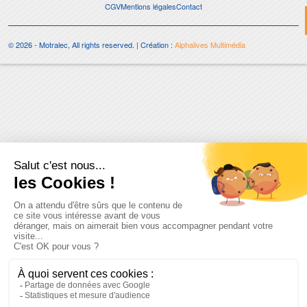
CGV
Mentions légales
Contact
© 2026 - Motralec, All rights reserved. | Création :
Alphalives Multimédia