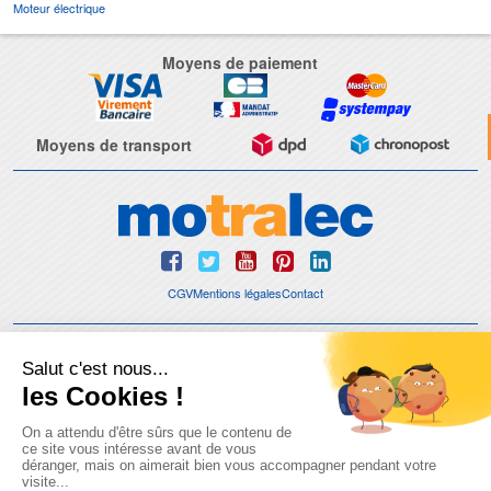
Moteur électrique
Moyens de paiement
Moyens de transport
CGV
Mentions légales
Contact
© 2026 - Motralec, All rights reserved. | Création :
Alphalives Multimédia