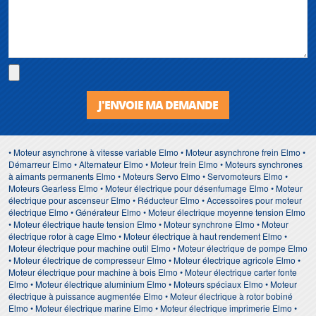
J'ENVOIE MA DEMANDE
• Moteur asynchrone à vitesse variable Elmo • Moteur asynchrone frein Elmo •
Démarreur Elmo • Alternateur Elmo • Moteur frein Elmo • Moteurs synchrones
à aimants permanents Elmo • Moteurs Servo Elmo • Servomoteurs Elmo •
Moteurs Gearless Elmo • Moteur électrique pour désenfumage Elmo • Moteur
électrique pour ascenseur Elmo • Réducteur Elmo • Accessoires pour moteur
électrique Elmo • Générateur Elmo • Moteur électrique moyenne tension Elmo
• Moteur électrique haute tension Elmo • Moteur synchrone Elmo • Moteur
électrique rotor à cage Elmo • Moteur électrique à haut rendement Elmo •
Moteur électrique pour machine outil Elmo • Moteur électrique de pompe Elmo
• Moteur électrique de compresseur Elmo • Moteur électrique agricole Elmo •
Moteur électrique pour machine à bois Elmo • Moteur électrique carter fonte
Elmo • Moteur électrique aluminium Elmo • Moteurs spéciaux Elmo • Moteur
électrique à puissance augmentée Elmo • Moteur électrique à rotor bobiné
Elmo • Moteur électrique marine Elmo • Moteur électrique imprimerie Elmo •