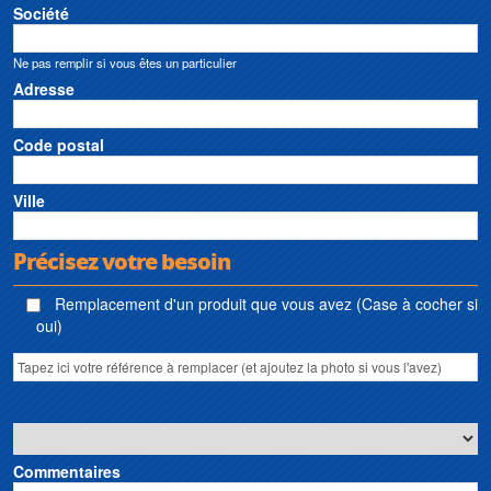
Société
Ne pas remplir si vous êtes un particulier
Adresse
Code postal
Ville
Précisez votre besoin
Remplacement d'un produit que vous avez (Case à cocher si
oui)
Commentaires