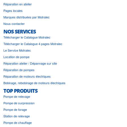
Réparation en atelier
Pages locales
Marques distribuées par Motralec
Nous contacter
NOS SERVICES
Télécharger le Catalogue Motralec
Télécharger le Catalogue 4 pages Motralec
Le Service Motralec
Location de pompe
Réparation atelier / Dépannage sur site
Réparation de pompes
Réparation de moteurs électriques
Bobinage, rebobinage de moteurs électriques
TOP PRODUITS
Pompe de relevage
Pompe de surpression
Pompe de forage
Station de relevage
Pompe de chauffage