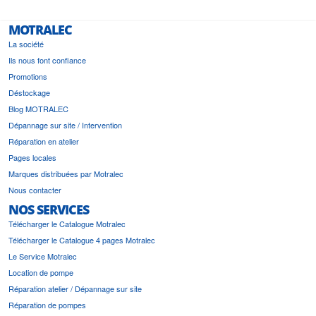
MOTRALEC
La société
Ils nous font confiance
Promotions
Déstockage
Blog MOTRALEC
Dépannage sur site / Intervention
Réparation en atelier
Pages locales
Marques distribuées par Motralec
Nous contacter
NOS SERVICES
Télécharger le Catalogue Motralec
Télécharger le Catalogue 4 pages Motralec
Le Service Motralec
Location de pompe
Réparation atelier / Dépannage sur site
Réparation de pompes