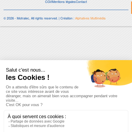
CGV
Mentions légales
Contact
© 2026 - Motralec, All rights reserved. | Création :
Alphalives Multimédia