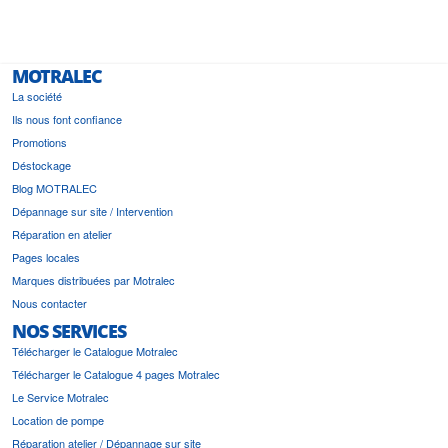
MOTRALEC
La société
Ils nous font confiance
Promotions
Déstockage
Blog MOTRALEC
Dépannage sur site / Intervention
Réparation en atelier
Pages locales
Marques distribuées par Motralec
Nous contacter
NOS SERVICES
Télécharger le Catalogue Motralec
Télécharger le Catalogue 4 pages Motralec
Le Service Motralec
Location de pompe
Réparation atelier / Dépannage sur site