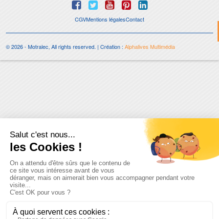
CGV
Mentions légales
Contact
© 2026 - Motralec, All rights reserved. | Création :
Alphalives Multimédia