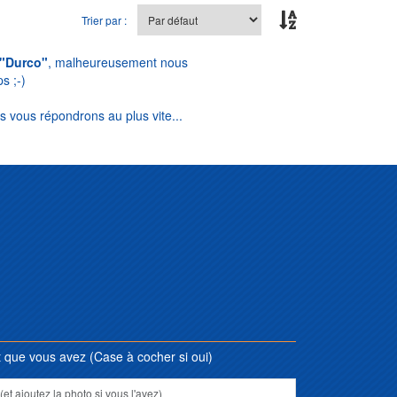
Trier par :
"Durco"
, malheureusement nous
s ;-)
s vous répondrons au plus vite...
que vous avez (Case à cocher si oui)