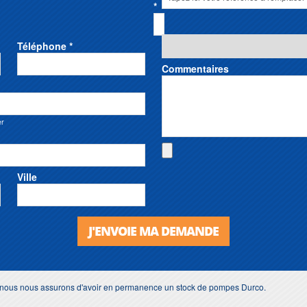
*
Téléphone *
Commentaires
er
Ville
J'ENVOIE MA DEMANDE
s, nous nous assurons d'avoir en permanence un stock de pompes Durco.