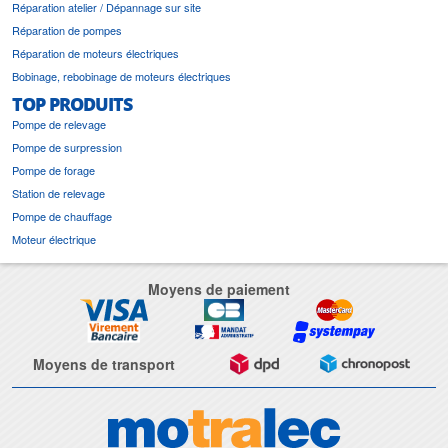
Réparation atelier / Dépannage sur site
Réparation de pompes
Réparation de moteurs électriques
Bobinage, rebobinage de moteurs électriques
TOP PRODUITS
Pompe de relevage
Pompe de surpression
Pompe de forage
Station de relevage
Pompe de chauffage
Moteur électrique
Moyens de paiement
Moyens de transport