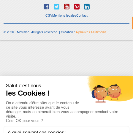
CGV
Mentions légales
Contact
© 2026 - Motralec, All rights reserved. | Création :
Alphalives Multimédia