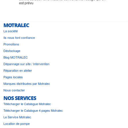
est prévu
MOTRALEC
La société
Ils nous font confiance
Promotions
Déstockage
Blog MOTRALEC
Dépannage sur site / Intervention
Réparation en atelier
Pages locales
Marques distribuées par Motralec
Nous contacter
NOS SERVICES
Télécharger le Catalogue Motralec
Télécharger le Catalogue 4 pages Motralec
Le Service Motralec
Location de pompe