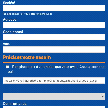
Société
Ne pas remplir si vous êtes un particulier
Adresse
Code postal
Ville
Précisez votre besoin
Remplacement d'un produit que vous avez (Case à cocher si
oui)
Commentaires