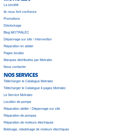
La société
Ils nous font confiance
Promotions
Déstockage
Blog MOTRALEC
Dépannage sur site / Intervention
Réparation en atelier
Pages locales
Marques distribuées par Motralec
Nous contacter
NOS SERVICES
Télécharger le Catalogue Motralec
Télécharger le Catalogue 4 pages Motralec
Le Service Motralec
Location de pompe
Réparation atelier / Dépannage sur site
Réparation de pompes
Réparation de moteurs électriques
Bobinage, rebobinage de moteurs électriques