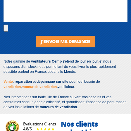
J'ENVOIE MA DEMANDE
Notre gamme de
ventilateurs
Cemp
s'étend de jour en jour, et nous
disposons d'un stock nous permettant de vous livrer le plus rapidement
possible partout en France, et dans le Monde.
Vente
,
réparation
et
dépannage sur site
pour tout besoin de
ventilation
,
moteur de ventilation
,
ventilateur.
Nos interventions sur toute l'Ile de France suivant vos besoins et vos
contraintes sont un gage d'efficacité, et garantissent l'absence de perturbation
de vos installations de
moteurs de ventilation.
Nos clients
Évaluations Clients
4.8
/
5