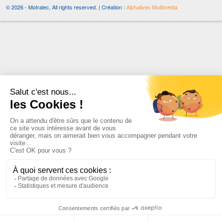
© 2026 - Motralec, All rights reserved. | Création :
Alphalives Multimédia