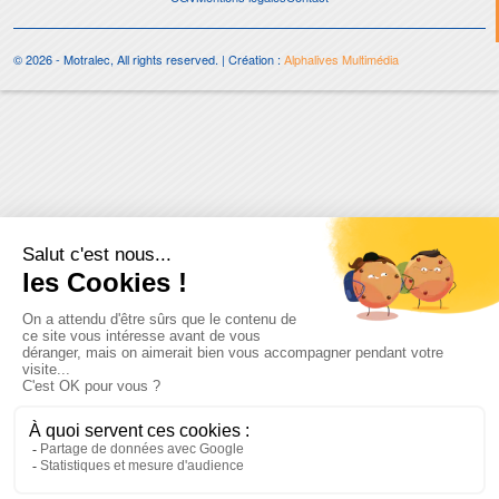
© 2026 - Motralec, All rights reserved. | Création :
Alphalives Multimédia