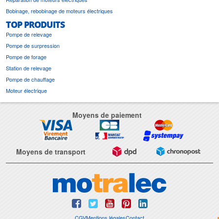
Bobinage, rebobinage de moteurs électriques
TOP PRODUITS
Pompe de relevage
Pompe de surpression
Pompe de forage
Station de relevage
Pompe de chauffage
Moteur électrique
Moyens de paiement
Moyens de transport
CGV
Mentions légales
Contact