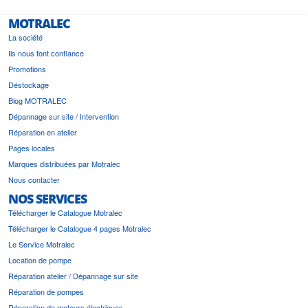
MOTRALEC
La société
Ils nous font confiance
Promotions
Déstockage
Blog MOTRALEC
Dépannage sur site / Intervention
Réparation en atelier
Pages locales
Marques distribuées par Motralec
Nous contacter
NOS SERVICES
Télécharger le Catalogue Motralec
Télécharger le Catalogue 4 pages Motralec
Le Service Motralec
Location de pompe
Réparation atelier / Dépannage sur site
Réparation de pompes
Réparation de moteurs électriques