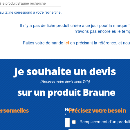
sultat ne correspond à votre recherche.
Il n'y a pas de fiche produit créée à ce jour pour la marque
n'avons pas encore eu le temp
Faites votre demande
ici
en précisant la référence, et nou
Je souhaite un devis
(Recevez votre devis sous 24h)
sur un produit Braune
ersonnelles
Nom
Précisez votre besoin
*
Remplacement d'un produit 