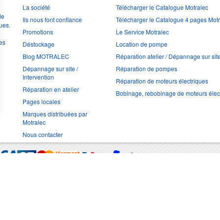
La société
Télécharger le Catalogue Motralec
de
Ils nous font confiance
Télécharger le Catalogue 4 pages Mot
ues.
Promotions
Le Service Motralec
les
Déstockage
Location de pompe
Blog MOTRALEC
Réparation atelier / Dépannage sur sit
Dépannage sur site /
Réparation de pompes
Intervention
Réparation de moteurs électriques
Réparation en atelier
Bobinage, rebobinage de moteurs élec
Pages locales
Marques distribuées par
Motralec
Nous contacter
Moyens de trans