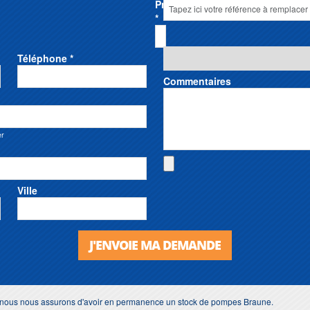
Prénom
*
Téléphone *
Commentaires
er
Ville
J'ENVOIE MA DEMANDE
s, nous nous assurons d'avoir en permanence un stock de pompes Braune.