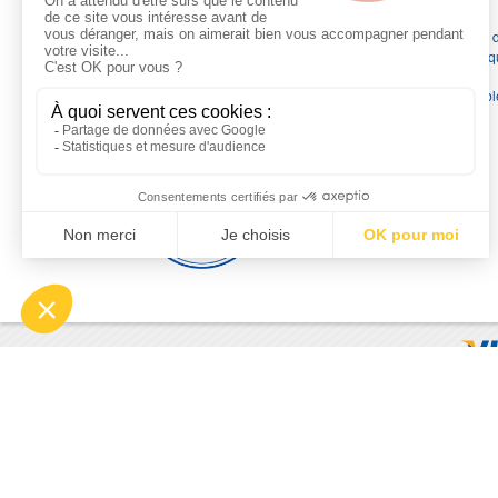
Depuis 1976
, nous sommes
les spécialistes numéro 1 en
France
en pompes de relevage, station de relevage, pompe 
chauffage, suppression, forage, immergée et moteurs électriq
Nous assurons
la vente, la réparation, l'installation et le
dépannage
, tout en travaillant avec les marques les plus fiab
du marché.
Moyens de paiement