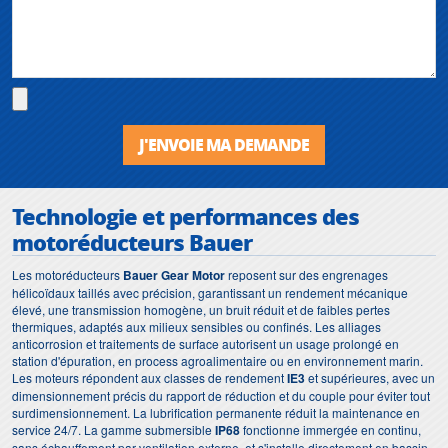
J'ENVOIE MA DEMANDE
Technologie et performances des
motoréducteurs Bauer
Les motoréducteurs
Bauer Gear Motor
reposent sur des engrenages
hélicoïdaux taillés avec précision, garantissant un rendement mécanique
élevé, une transmission homogène, un bruit réduit et de faibles pertes
thermiques, adaptés aux milieux sensibles ou confinés. Les alliages
anticorrosion et traitements de surface autorisent un usage prolongé en
station d'épuration, en process agroalimentaire ou en environnement marin.
Les moteurs répondent aux classes de rendement
IE3
et supérieures, avec un
dimensionnement précis du rapport de réduction et du couple pour éviter tout
surdimensionnement. La lubrification permanente réduit la maintenance en
service 24/7. La gamme submersible
IP68
fonctionne immergée en continu,
sans échauffement par ventilation externe, et s'installe directement en bassin,