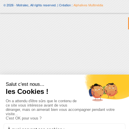
© 2026 - Motralec, All rights reserved. | Création :
Alphalives Multimédia