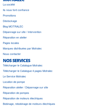
La société
Ils nous font confiance
Promotions
Déstockage
Blog MOTRALEC
Dépannage sur site / Intervention
Réparation en atelier
Pages locales
Marques distribuées par Motralec
Nous contacter
NOS SERVICES
Télécharger le Catalogue Motralec
Télécharger le Catalogue 4 pages Motralec
Le Service Motralec
Location de pompe
Réparation atelier / Dépannage sur site
Réparation de pompes
Réparation de moteurs électriques
Bobinage, rebobinage de moteurs électriques