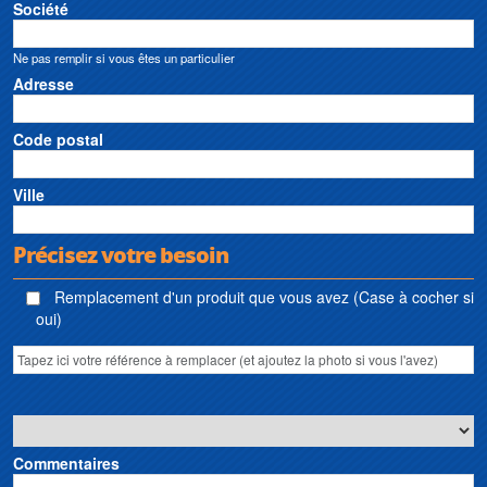
Société
Ne pas remplir si vous êtes un particulier
Adresse
Code postal
Ville
Précisez votre besoin
Remplacement d'un produit que vous avez (Case à cocher si
oui)
Commentaires