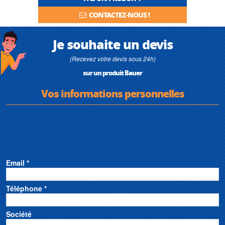
CONTACTEZ-NOUS !
Je souhaite un devis
(Recevez votre devis sous 24h)
sur un produit Bauer
Vos informations personnelles
Email *
Téléphone *
Société