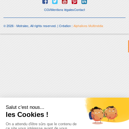
CGV
Mentions légales
Contact
© 2026 - Motralec, All rights reserved. | Création :
Alphalives Multimédia