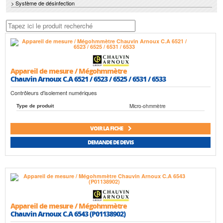
> Système de désinfection
Appareil de mesure / Mégohmmètre
Chauvin Arnoux C.A 6521 / 6523 / 6525 / 6531 / 6533
Contrôleurs d'isolement numériques
Micro-ohmmètre
Type de produit
VOIR LA FICHE
DEMANDE DE DEVIS
Appareil de mesure / Mégohmmètre
Chauvin Arnoux C.A 6543 (P01138902)