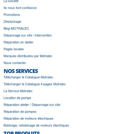
La société
Ils nous font confiance
Promotions
Déstockage
Blog MOTRALEC
Dépannage sur site / Intervention
Réparation en atelier
Pages locales
Marques distribuées par Motralec
Nous contacter
NOS SERVICES
Télécharger le Catalogue Motralec
Télécharger le Catalogue 4 pages Motralec
Le Service Motralec
Location de pompe
Réparation atelier / Dépannage sur site
Réparation de pompes
Réparation de moteurs électriques
Bobinage, rebobinage de moteurs électriques
TOP PRODUITS