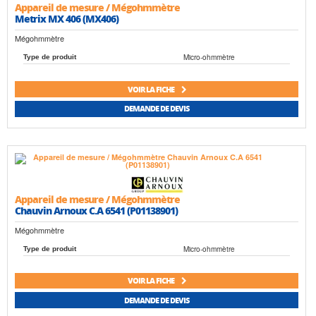
Appareil de mesure / Mégohmmètre
Metrix MX 406 (MX406)
Mégohmmètre
Micro-ohmmètre
Type de produit
VOIR LA FICHE
DEMANDE DE DEVIS
Appareil de mesure / Mégohmmètre
Chauvin Arnoux C.A 6541 (P01138901)
Mégohmmètre
Micro-ohmmètre
Type de produit
VOIR LA FICHE
DEMANDE DE DEVIS