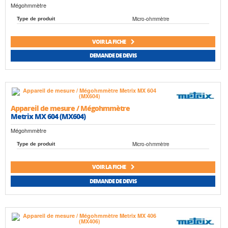
Mégohmmètre
Micro-ohmmètre
Type de produit
VOIR LA FICHE
DEMANDE DE DEVIS
Appareil de mesure / Mégohmmètre
Metrix MX 604 (MX604)
Mégohmmètre
Micro-ohmmètre
Type de produit
VOIR LA FICHE
DEMANDE DE DEVIS