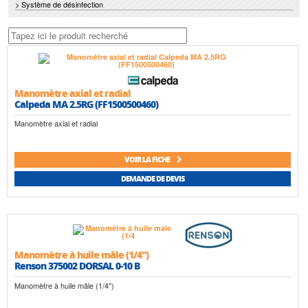
> Système de désinfection
Manomètre axial et radial
Calpeda MA 2.5RG (FF1500500460)
Manomètre axial et radial
VOIR LA FICHE
DEMANDE DE DEVIS
Manomètre à huile mâle (1/4")
Renson 375002 DORSAL 0-10 B
Manomètre à huile mâle (1/4")