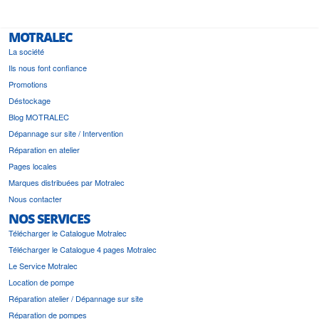
MOTRALEC
La société
Ils nous font confiance
Promotions
Déstockage
Blog MOTRALEC
Dépannage sur site / Intervention
Réparation en atelier
Pages locales
Marques distribuées par Motralec
Nous contacter
NOS SERVICES
Télécharger le Catalogue Motralec
Télécharger le Catalogue 4 pages Motralec
Le Service Motralec
Location de pompe
Réparation atelier / Dépannage sur site
Réparation de pompes