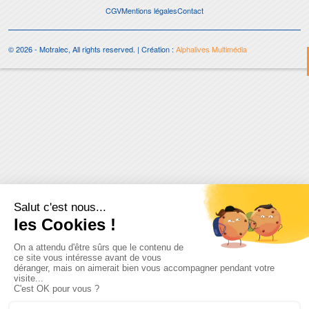
CGV
Mentions légales
Contact
© 2026 - Motralec, All rights reserved. | Création :
Alphalives Multimédia