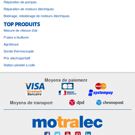
Réparation de pompes
Réparation de moteurs électriques
Bobinage, rebobinage de moteurs électriques
TOP PRODUITS
Mesure de vitesse d'air
Fraise a feuillurer
Agrafeuse
Sonde thermocouple
Prix electroportatif
Station pistolet a colle
Moyens de paiement
Moyens de transport