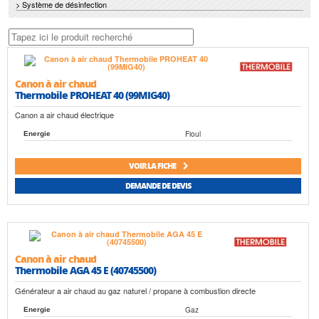
> Système de désinfection
Canon à air chaud
Thermobile PROHEAT 40 (99MIG40)
Canon a air chaud électrique
Fioul
Energie
VOIR LA FICHE
DEMANDE DE DEVIS
Canon à air chaud
Thermobile AGA 45 E (40745500)
Générateur a air chaud au gaz naturel / propane à combustion directe
Gaz
Energie