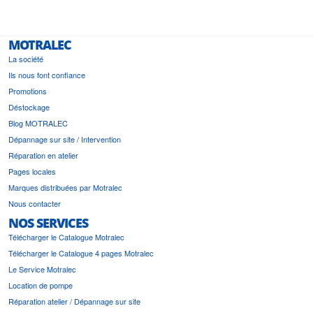
MOTRALEC
La société
Ils nous font confiance
Promotions
Déstockage
Blog MOTRALEC
Dépannage sur site / Intervention
Réparation en atelier
Pages locales
Marques distribuées par Motralec
Nous contacter
NOS SERVICES
Télécharger le Catalogue Motralec
Télécharger le Catalogue 4 pages Motralec
Le Service Motralec
Location de pompe
Réparation atelier / Dépannage sur site