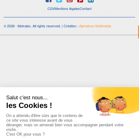
CGV
Mentions légales
Contact
© 2026 - Motralec, All rights reserved. | Création :
Alphalives Multimédia