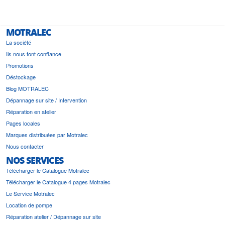
MOTRALEC
La société
Ils nous font confiance
Promotions
Déstockage
Blog MOTRALEC
Dépannage sur site / Intervention
Réparation en atelier
Pages locales
Marques distribuées par Motralec
Nous contacter
NOS SERVICES
Télécharger le Catalogue Motralec
Télécharger le Catalogue 4 pages Motralec
Le Service Motralec
Location de pompe
Réparation atelier / Dépannage sur site