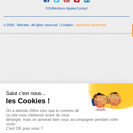
CGV
Mentions légales
Contact
© 2026 - Motralec, All rights reserved. | Création :
Alphalives Multimédia