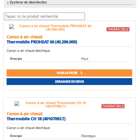
> Système de désinfection
Canon à air chaud
Thermobile PROHEAT 60 (40.296.000)
Canon a air chaud électrique
Fioul
Energie
VOIR LA FICHE
DEMANDE DE DEVIS
Canon à air chaud
Thermobile CH 18 (40107093.T)
Canon a air chaud électrique
Electrique
Energie