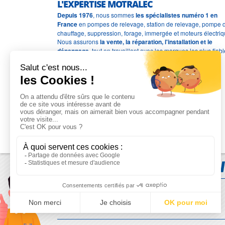
L'EXPERTISE MOTRALEC
Depuis 1976
, nous sommes
les spécialistes numéro 1 en
France
en pompes de relevage, station de relevage, pompe 
chauffage, suppression, forage, immergée et moteurs électriq
Nous assurons
la vente, la réparation, l'installation et le
dépannage
, tout en travaillant avec les marques les plus fiab
du marché.
Moyens de paiement