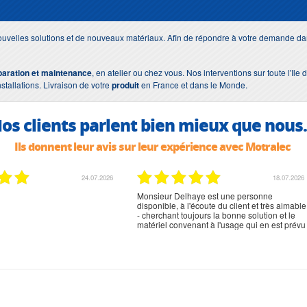
uvelles solutions et de nouveaux matériaux. Afin de répondre à votre demande dan
paration et maintenance
, en atelier ou chez vous. Nos interventions sur toute l'Il
nstallations. Livraison de votre
produit
en France et dans le Monde.
os clients parlent bien mieux que nous.
Ils donnent leur avis sur leur expérience avec Motralec
02.07.2026
02.07.2026
rien à signaler, très content