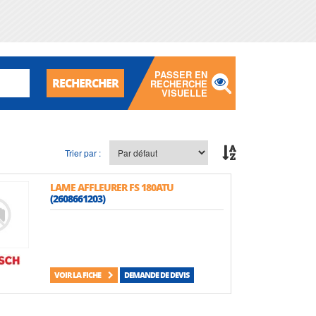
PASSER EN
RECHERCHER
RECHERCHE
VISUELLE
Trier par :
LAME AFFLEURER FS 180ATU
(2608661203)
VOIR LA FICHE
DEMANDE DE DEVIS