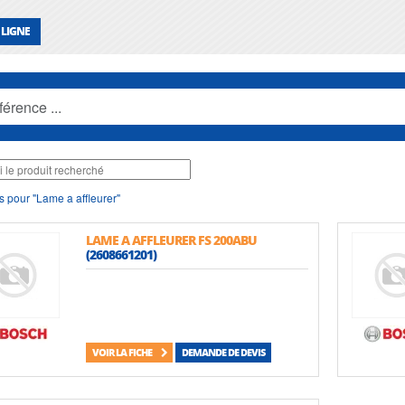
 LIGNE
s pour "Lame a affleurer"
LAME A AFFLEURER FS 200ABU
(2608661201)
VOIR LA FICHE
DEMANDE DE DEVIS