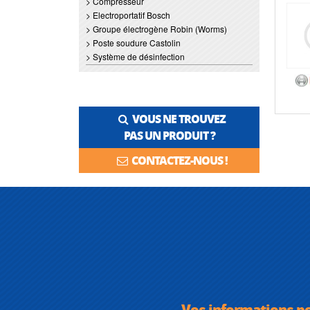
> Compresseur
> Electroportatif Bosch
> Groupe électrogène Robin (Worms)
> Poste soudure Castolin
> Système de désinfection
VOUS NE TROUVEZ
PAS UN PRODUIT ?
CONTACTEZ-NOUS !
Vos informations p