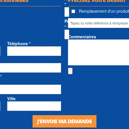
*
Remplacement d'un produit 
Prénom
*
Commentaires
Téléphone *
er
Ville
J'ENVOIE MA DEMANDE