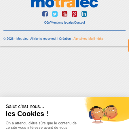
CGV
Mentions légales
Contact
© 2026 - Motralec, All rights reserved. | Création :
Alphalives Multimédia