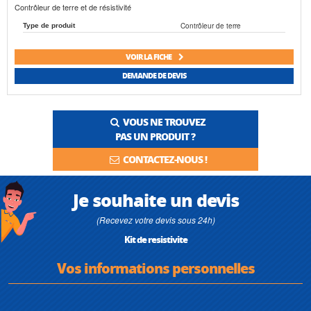
Contrôleur de terre et de résistivité
Contrôleur de terre
Type de produit
VOIR LA FICHE
DEMANDE DE DEVIS
VOUS NE TROUVEZ
PAS UN PRODUIT ?
CONTACTEZ-NOUS !
Je souhaite un devis
(Recevez votre devis sous 24h)
Kit de resistivite
Vos informations personnelles