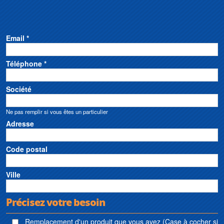
Email *
Téléphone *
Société
Ne pas remplir si vous êtes un particulier
Adresse
Code postal
Ville
Précisez votre besoin
Remplacement d'un produit que vous avez (Case à cocher si