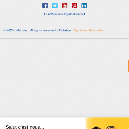
CGV
Mentions légales
Contact
© 2026 - Motralec, All rights reserved. | Création :
Alphalives Multimédia