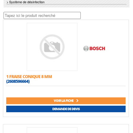
> Système de désinfection
1 FRAISE CONIQUE 8 MM
(2608596664)
VOIR LA FICHE
DEMANDE DE DEVIS