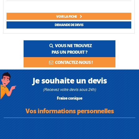
VOIR LA FICHE
DEMANDE DE DEVIS
VOUS NE TROUVEZ
PAS UN PRODUIT ?
CONTACTEZ-NOUS !
Je souhaite un devis
(Recevez votre devis sous 24h)
Fraise conique
Vos informations personnelles