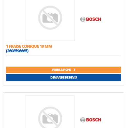
1 FRAISE CONIQUE 10 MM
(2608596665)
VOIR LA FICHE
DEMANDE DE DEVIS