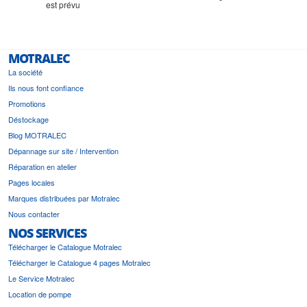
est prévu
MOTRALEC
La société
Ils nous font confiance
Promotions
Déstockage
Blog MOTRALEC
Dépannage sur site / Intervention
Réparation en atelier
Pages locales
Marques distribuées par Motralec
Nous contacter
NOS SERVICES
Télécharger le Catalogue Motralec
Télécharger le Catalogue 4 pages Motralec
Le Service Motralec
Location de pompe