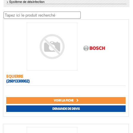
> Système de désinfection
EQUERRE
(2601330002)
VOIR LA FICHE
DEMANDE DE DEVIS