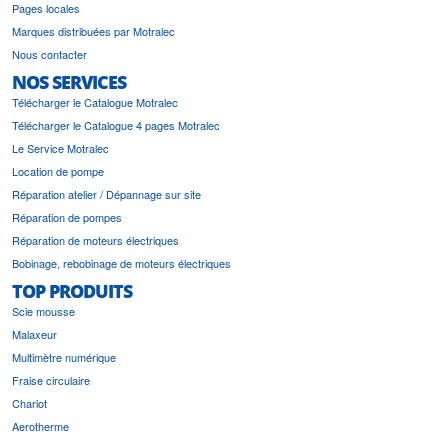
Pages locales
Marques distribuées par Motralec
Nous contacter
NOS SERVICES
Télécharger le Catalogue Motralec
Télécharger le Catalogue 4 pages Motralec
Le Service Motralec
Location de pompe
Réparation atelier / Dépannage sur site
Réparation de pompes
Réparation de moteurs électriques
Bobinage, rebobinage de moteurs électriques
TOP PRODUITS
Scie mousse
Malaxeur
Multimètre numérique
Fraise circulaire
Chariot
Aerotherme