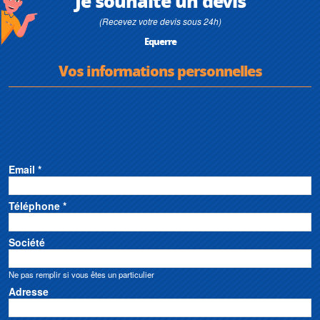
Je souhaite un devis
(Recevez votre devis sous 24h)
Equerre
Vos informations personnelles
Email *
Téléphone *
Société
Ne pas remplir si vous êtes un particulier
Adresse