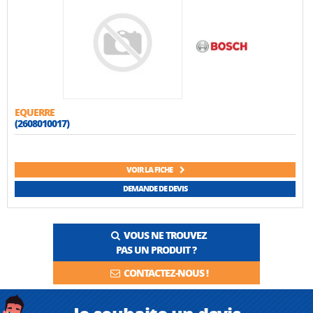
EQUERRE
(2608010017)
VOIR LA FICHE
DEMANDE DE DEVIS
VOUS NE TROUVEZ
PAS UN PRODUIT ?
CONTACTEZ-NOUS !