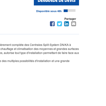
DEMANDE DE DEVIS
Disponible sous 48h
Partager
ulièrement complète des Centrales Split-System DN/KA à
 chauffage et climatisation des moyennes et grandes surfaces
, autorise tout type d'installation permettant de faire face aux
 des multiples possibilités d'installation et une grande