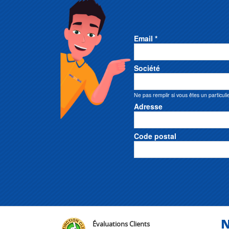
Email *
Société
Ne pas remplir si vous êtes un particuli
Adresse
Code postal
N
Évaluations Clients