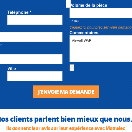
Volume de la pièce
Téléphone *
En m3
Cliquez ici pour préciser votre demand
Commentaires
er
Ville
J'ENVOIE MA DEMANDE
os clients parlent bien mieux que nous.
Ils donnent leur avis sur leur expérience avec Motralec