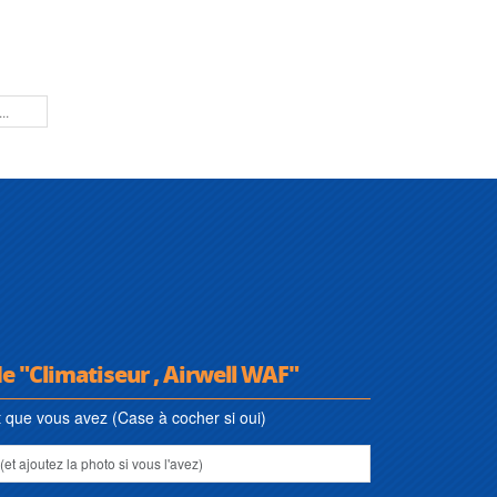
de "Climatiseur , Airwell WAF"
que vous avez (Case à cocher si oui)