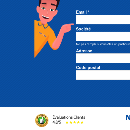
Email *
Société
Ne pas remplir si vous êtes un particuli
Adresse
Code postal
N
Évaluations Clients
4.8
/
5