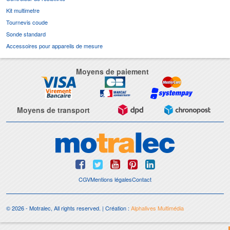
Kit multimetre
Tournevis coude
Sonde standard
Accessoires pour appareils de mesure
Moyens de paiement
Moyens de transport
CGV
Mentions légales
Contact
© 2026 - Motralec, All rights reserved. | Création :
Alphalives Multimédia