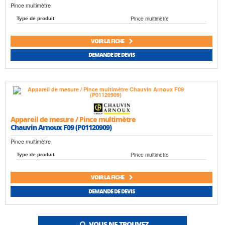
Pince multimètre
Pince multimètre
Type de produit
VOIR LA FICHE
DEMANDE DE DEVIS
Appareil de mesure / Pince multimètre
Chauvin Arnoux F09 (P01120909)
Pince multimètre
Pince multimètre
Type de produit
VOIR LA FICHE
DEMANDE DE DEVIS
VOUS NE TROUVEZ