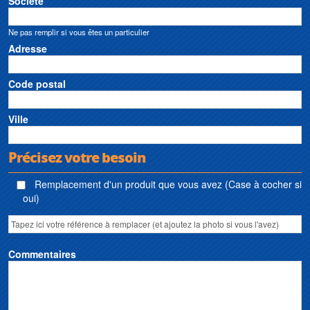
Société
Ne pas remplir si vous êtes un particulier
Adresse
Code postal
Ville
Précisez votre besoin
Remplacement d'un produit que vous avez (Case à cocher si
oui)
Commentaires