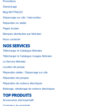
Promotions
Déstockage
Blog MOTRALEC
Dépannage sur site / Intervention
Réparation en atelier
Pages locales
Marques distribuées par Motralec
Nous contacter
NOS SERVICES
Télécharger le Catalogue Motralec
Télécharger le Catalogue 4 pages Motralec
Le Service Motralec
Location de pompe
Réparation atelier / Dépannage sur site
Réparation de pompes
Réparation de moteurs électriques
Bobinage, rebobinage de moteurs électriques
TOP PRODUITS
Accessoires electroportatif
Controleur de resistivite