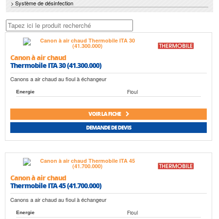
> Système de désinfection
Canon à air chaud
Thermobile ITA 30 (41.300.000)
Canons a air chaud au fioul à échangeur
Fioul
Energie
VOIR LA FICHE
DEMANDE DE DEVIS
Canon à air chaud
Thermobile ITA 45 (41.700.000)
Canons a air chaud au fioul à échangeur
Fioul
Energie