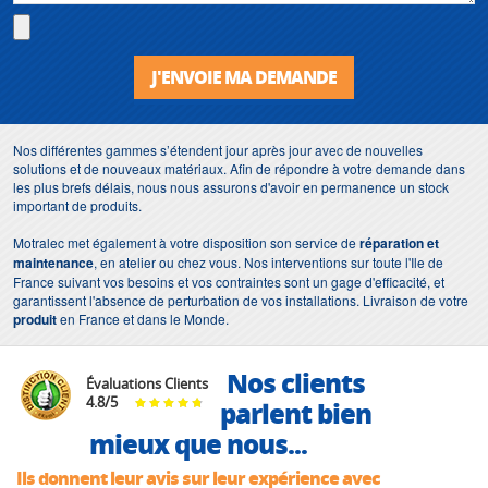
J'ENVOIE MA DEMANDE
Nos différentes gammes s’étendent jour après jour avec de nouvelles
solutions et de nouveaux matériaux. Afin de répondre à votre demande dans
les plus brefs délais, nous nous assurons d'avoir en permanence un stock
important de produits.
Motralec met également à votre disposition son service de
réparation et
maintenance
, en atelier ou chez vous. Nos interventions sur toute l'Ile de
France suivant vos besoins et vos contraintes sont un gage d'efficacité, et
garantissent l'absence de perturbation de vos installations. Livraison de votre
produit
en France et dans le Monde.
Nos clients
Évaluations Clients
4.8
/
5
parlent bien
mieux que nous...
Ils donnent leur avis sur leur expérience avec