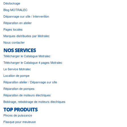
Déstockage
Blog MOTRALEC
Dépannage sur site / Intervention
Réparation en atelier
Pages locales
Marques distribuées par Motralec
Nous contacter
NOS SERVICES
Télécharger le Catalogue Motralec
Télécharger le Catalogue 4 pages Motralec
Le Service Motralec
Location de pompe
Réparation atelier / Dépannage sur site
Réparation de pompes
Réparation de moteurs électriques
Bobinage, rebobinage de moteurs électriques
TOP PRODUITS
Pinces de puissance
Flasque pour meuleuse