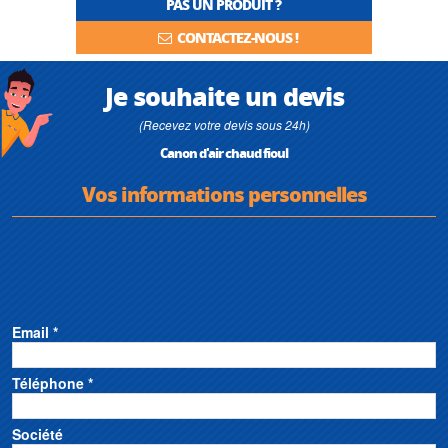
PAS UN PRODUIT ?
CONTACTEZ-NOUS !
Je souhaite un devis
(Recevez votre devis sous 24h)
Canon d'air chaud fioul
Vos informations personnelles
Email *
Téléphone *
Société