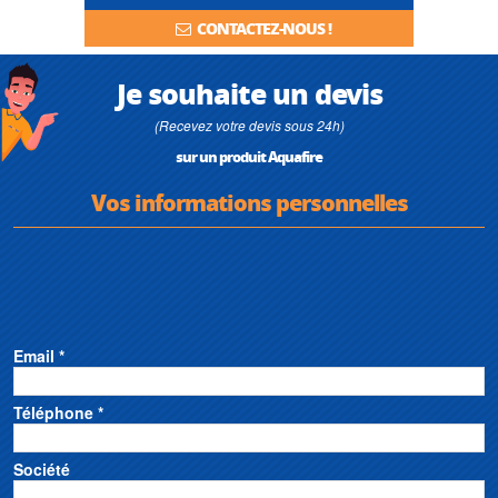
CONTACTEZ-NOUS !
Je souhaite un devis
(Recevez votre devis sous 24h)
sur un produit Aquafire
Vos informations personnelles
Email *
Téléphone *
Société