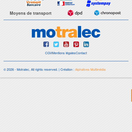
Moyens de transport
CGV
Mentions légales
Contact
© 2026 - Motralec, All rights reserved. | Création :
Alphalives Multimédia