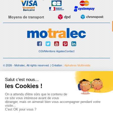
Moyens de transport
CGV
Mentions légales
Contact
© 2026 - Motralec, All rights reserved. | Création :
Alphalives Multimédia