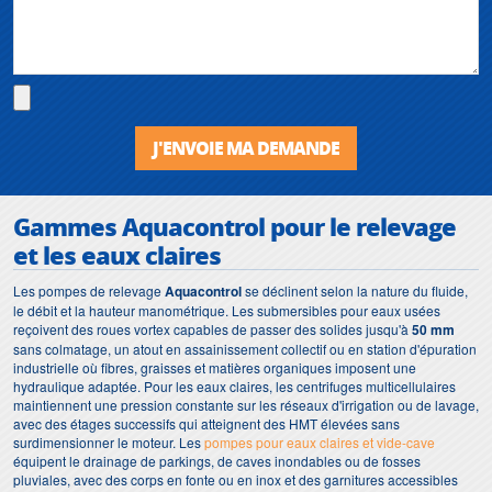
J'ENVOIE MA DEMANDE
Gammes Aquacontrol pour le relevage
et les eaux claires
Les pompes de relevage
Aquacontrol
se déclinent selon la nature du fluide,
le débit et la hauteur manométrique. Les submersibles pour eaux usées
reçoivent des roues vortex capables de passer des solides jusqu'à
50 mm
sans colmatage, un atout en assainissement collectif ou en station d'épuration
industrielle où fibres, graisses et matières organiques imposent une
hydraulique adaptée. Pour les eaux claires, les centrifuges multicellulaires
maintiennent une pression constante sur les réseaux d'irrigation ou de lavage,
avec des étages successifs qui atteignent des HMT élevées sans
surdimensionner le moteur. Les
pompes pour eaux claires et vide-cave
équipent le drainage de parkings, de caves inondables ou de fosses
pluviales, avec des corps en fonte ou en inox et des garnitures accessibles