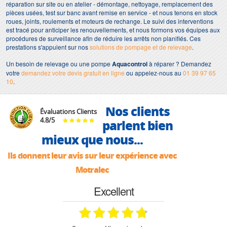
réparation sur site ou en atelier - démontage, nettoyage, remplacement des
pièces usées, test sur banc avant remise en service - et nous tenons en stock
roues, joints, roulements et moteurs de rechange. Le suivi des interventions
est tracé pour anticiper les renouvellements, et nous formons vos équipes aux
procédures de surveillance afin de réduire les arrêts non planifiés. Ces
prestations s'appuient sur nos
solutions de pompage et de relevage
.
Un besoin de relevage ou une pompe
Aquacontrol
à réparer ? Demandez
votre
demandez votre devis gratuit en ligne
ou appelez-nous au
01 39 97 65
10
.
Nos clients
Évaluations Clients
4.8
/
5
parlent bien
mieux que nous...
Ils donnent leur avis sur leur expérience avec
Motralec
Excellent