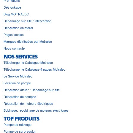
Promotions
Déstockage
Blog MOTRALEC
Dépannage sur site / Intervention
Réparation en atelier
Pages locales
Marques distribuées par Motralec
Nous contacter
NOS SERVICES
Télécharger le Catalogue Motralec
Télécharger le Catalogue 4 pages Motralec
Le Service Motralec
Location de pompe
Réparation atelier / Dépannage sur site
Réparation de pompes
Réparation de moteurs électriques
Bobinage, rebobinage de moteurs électriques
TOP PRODUITS
Pompe de relevage
Pompe de surpression