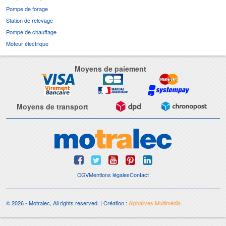
Pompe de forage
Station de relevage
Pompe de chauffage
Moteur électrique
Moyens de paiement
Moyens de transport
CGV
Mentions légales
Contact
© 2026 - Motralec, All rights reserved. | Création :
Alphalives Multimédia