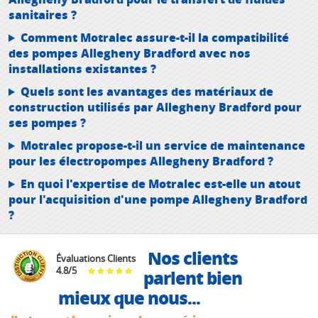
sanitaires ?
Comment Motralec assure-t-il la compatibilité
des pompes Allegheny Bradford avec nos
installations existantes ?
Quels sont les avantages des matériaux de
construction utilisés par Allegheny Bradford pour
ses pompes ?
Motralec propose-t-il un service de maintenance
pour les électropompes Allegheny Bradford ?
En quoi l'expertise de Motralec est-elle un atout
pour l'acquisition d'une pompe Allegheny Bradford
?
Nos clients
Évaluations Clients
4.8
/
5
parlent bien
mieux que nous...