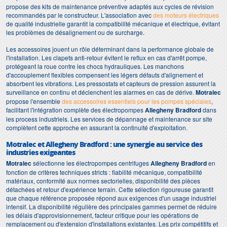
propose des kits de maintenance préventive adaptés aux cycles de révision
recommandés par le constructeur. L'association avec
des moteurs électriques
de qualité industrielle garantit la compatibilité mécanique et électrique, évitant
les problèmes de désalignement ou de surcharge.
Les accessoires jouent un rôle déterminant dans la performance globale de
l'installation. Les clapets anti-retour évitent le reflux en cas d'arrêt pompe,
protégeant la roue contre les chocs hydrauliques. Les manchons
d'accouplement flexibles compensent les légers défauts d'alignement et
absorbent les vibrations. Les pressostats et capteurs de pression assurent la
surveillance en continu et déclenchent les alarmes en cas de dérive.
Motralec
propose l'ensemble
des accessoires essentiels pour les pompes spéciales
,
facilitant l'intégration complète des électropompes
Allegheny Bradford
dans
les process industriels. Les services de dépannage et maintenance sur site
complètent cette approche en assurant la continuité d'exploitation.
Motralec et Allegheny Bradford : une synergie au service des
industries exigeantes
Motralec
sélectionne les électropompes centrifuges
Allegheny Bradford
en
fonction de critères techniques stricts : fiabilité mécanique, compatibilité
matériaux, conformité aux normes sectorielles, disponibilité des pièces
détachées et retour d'expérience terrain. Cette sélection rigoureuse garantit
que chaque référence proposée répond aux exigences d'un usage industriel
intensif. La disponibilité régulière des principales gammes permet de réduire
les délais d'approvisionnement, facteur critique pour les opérations de
remplacement ou d'extension d'installations existantes. Les prix compétitifs et