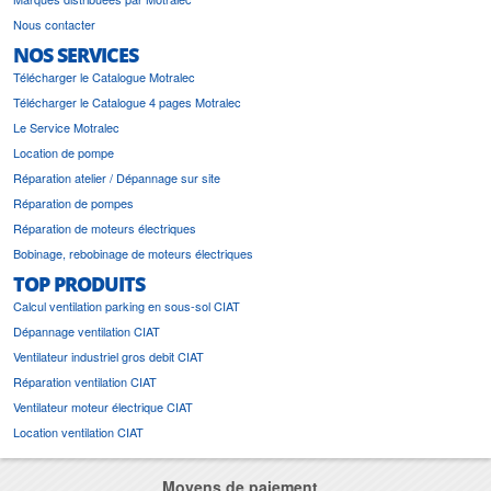
Nous contacter
NOS SERVICES
Télécharger le Catalogue Motralec
Télécharger le Catalogue 4 pages Motralec
Le Service Motralec
Location de pompe
Réparation atelier / Dépannage sur site
Réparation de pompes
Réparation de moteurs électriques
Bobinage, rebobinage de moteurs électriques
TOP PRODUITS
Calcul ventilation parking en sous-sol CIAT
Dépannage ventilation CIAT
Ventilateur industriel gros debit CIAT
Réparation ventilation CIAT
Ventilateur moteur électrique CIAT
Location ventilation CIAT
Moyens de paiement