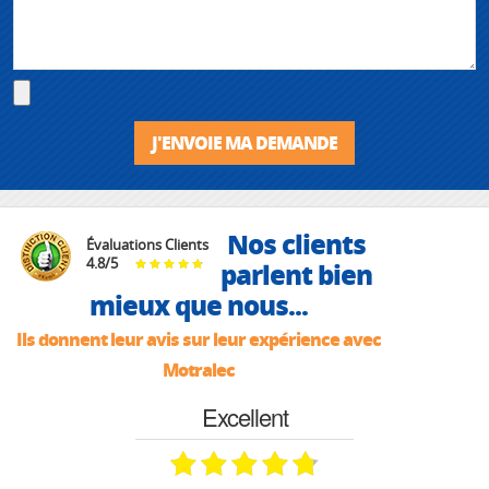
J'ENVOIE MA DEMANDE
Nos clients
Évaluations Clients
4.8
/
5
parlent bien
mieux que nous...
Ils donnent leur avis sur leur expérience avec
Motralec
Excellent