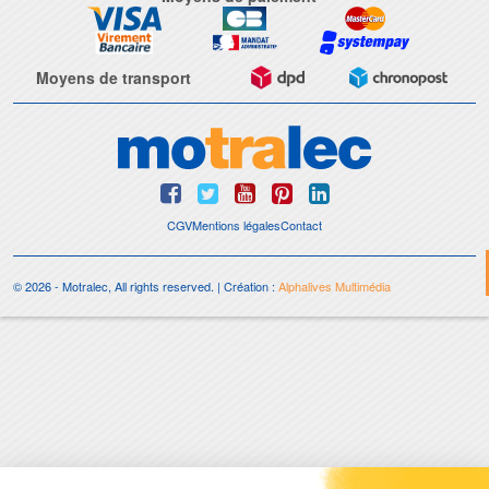
Moyens de transport
CGV
Mentions légales
Contact
© 2026 - Motralec, All rights reserved. | Création :
Alphalives Multimédia