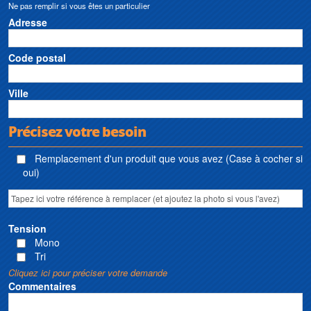
Ne pas remplir si vous êtes un particulier
Adresse
Code postal
Ville
Précisez votre besoin
Remplacement d'un produit que vous avez (Case à cocher si
oui)
Tension
Mono
Tri
Cliquez ici pour préciser votre demande
Commentaires