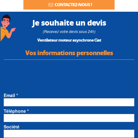
CONTACTEZ-NOUS !
Je souhaite un devis
(Recevez votre devis sous 24h)
Ventilateur moteur asynchrone Ciat
Vos informations personnelles
Email *
Téléphone *
Société