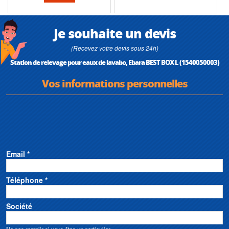
Je souhaite un devis
(Recevez votre devis sous 24h)
Station de relevage pour eaux de lavabo, Ebara BEST BOX L (1540050003)
Vos informations personnelles
Email *
Téléphone *
Société
Ne pas remplir si vous êtes un particulier