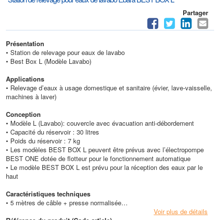
Partager
Présentation
• Station de relevage pour eaux de lavabo
• Best Box L (Modèle Lavabo)
Applications
• Relevage d’eaux à usage domestique et sanitaire (évier, lave-vaisselle,
machines à laver)
Conception
• Modèle L (Lavabo): couvercle avec évacuation anti-débordement
• Capacité du réservoir : 30 litres
• Poids du réservoir : 7 kg
• Les modèles BEST BOX L peuvent être prévus avec l’électropompe
BEST ONE dotée de flotteur pour le fonctionnement automatique
• Le modèle BEST BOX L est prévu pour la réception des eaux par le
haut
Caractéristiques techniques
• 5 mètres de câble + presse normalisée
• 2800 min-1
Voir plus de détails