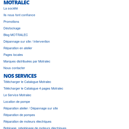
MOTRALEC
La société
Ils nous font confiance
Promotions
Déstockage
Blog MOTRALEC
Dépannage sur site / Intervention
Réparation en atelier
Pages locales
Marques distribuées par Motralec
Nous contacter
NOS SERVICES
Télécharger le Catalogue Motralec
Télécharger le Catalogue 4 pages Motralec
Le Service Motralec
Location de pompe
Réparation atelier / Dépannage sur site
Réparation de pompes
Réparation de moteurs électriques
Bobinage, rebobinage de moteurs électriques