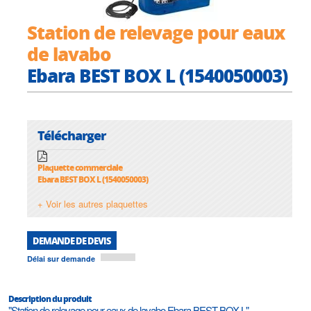
Station de relevage pour eaux
de lavabo
Ebara BEST BOX L (1540050003)
Télécharger
Plaquette commerciale
Ebara BEST BOX L (1540050003)
+ Voir les autres plaquettes
DEMANDE DE DEVIS
Délai sur demande
Description du produit
"Station de relevage pour eaux de lavabo Ebara BEST BOX L"