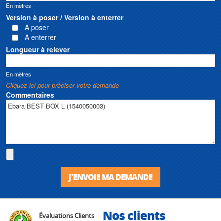
En mètres
Version à poser / Version à enterrer
A poser
A enterrer
Longueur à relever
En mètres
Cliquez ici pour préciser votre demande
Commentaires
J'ENVOIE MA DEMANDE
Nos clients
Évaluations Clients