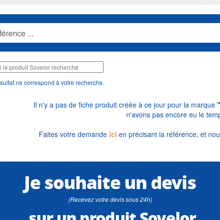
sultat ne correspond à votre recherche.
Il n'y a pas de fiche produit créée à ce jour pour la marque
n'avons pas encore eu le temp
Faites votre demande
ici
en précisant la référence, et nou
Je souhaite un devis
(Recevez votre devis sous 24h)
sur un produit Sovelor