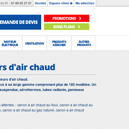
du 91 :
01 69 92 27 61
Société
Espace client
Ma sélection
PROMOTIONS
EMANDE DE DEVIS
BONS PLANS
MOTEUR
PRODUITS
AUTRES
VENTILATION
ÉLECTRIQUE
KÄRCHER
PRODUITS
rs d'air chaud
eurs d'air chaud.
râce à sa large gamme comprenant plus de 180 modèles. Un
 suspendus, aérothermes, tubes radiants, panneaux
 attentes : canon à air chaud au fioul, canon a air chaud au
, canon a air chaud au gaz naturel, canon a air chaud