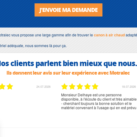
J'ENVOIE MA DEMANDE
tralec vous propose une large gamme afin de trouver le
canon à air chaud
adapté 
tériel adéquate, nous sommes là pour ça.
os clients parlent bien mieux que nous.
Ils donnent leur avis sur leur expérience avec Motralec
02.07.2026
02.07.2026
rien à signaler, très content